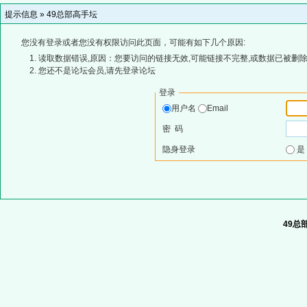
提示信息 »
49总部高手坛
您没有登录或者您没有权限访问此页面，可能有如下几个原因:
读取数据错误,原因：您要访问的链接无效,可能链接不完整,或数据已被删除
您还不是论坛会员,请先登录论坛
登录
用户名
Email
密 码
隐身登录
49总