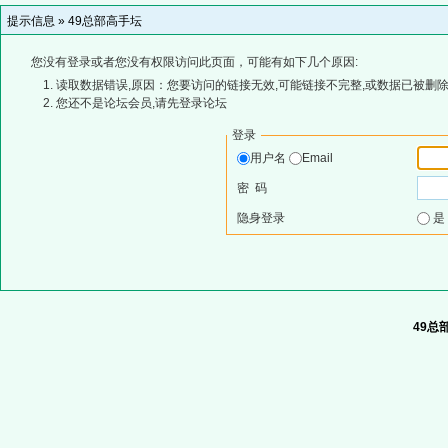
提示信息 »
49总部高手坛
您没有登录或者您没有权限访问此页面，可能有如下几个原因:
读取数据错误,原因：您要访问的链接无效,可能链接不完整,或数据已被删除
您还不是论坛会员,请先登录论坛
登录
用户名
Email
密 码
隐身登录
49总